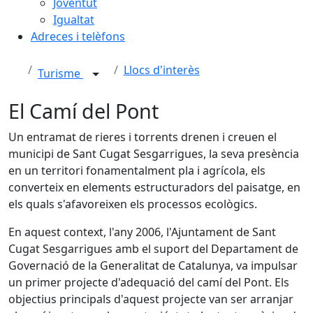
Joventut
Igualtat
Adreces i telèfons
Llocs d'interès
Turisme
El Camí del Pont
Un entramat de rieres i torrents drenen i creuen el
municipi de Sant Cugat Sesgarrigues, la seva presència
en un territori fonamentalment pla i agrícola, els
converteix en elements estructuradors del paisatge, en
els quals s'afavoreixen els processos ecològics.
En aquest context, l'any 2006, l'Ajuntament de Sant
Cugat Sesgarrigues amb el suport del Departament de
Governació de la Generalitat de Catalunya, va impulsar
un primer projecte d'adequació del camí del Pont. Els
objectius principals d'aquest projecte van ser arranjar