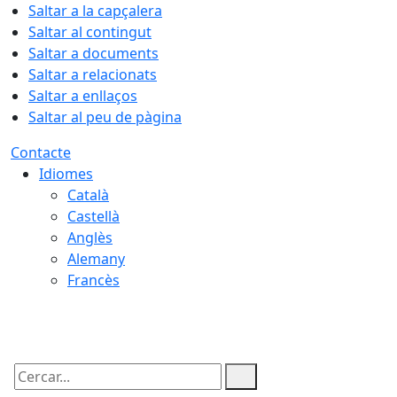
Saltar a la capçalera
Saltar al contingut
Saltar a documents
Saltar a relacionats
Saltar a enllaços
Saltar al peu de pàgina
Contacte
Idiomes
Català
Castellà
Anglès
Alemany
Francès
08.08.2026 | 17:20
Cercar: