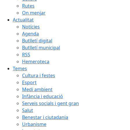
Rutes
On menjar
Actualitat
Notícies
Agenda
Butlletí digital
Butlletí municipal
RSS
Hemeroteca
Temes
Cultura i festes
Esport
Medi ambient
Infància i educació
Serveis socials i gent gran
Salut
Benestar i ciutadania
Urbanisme