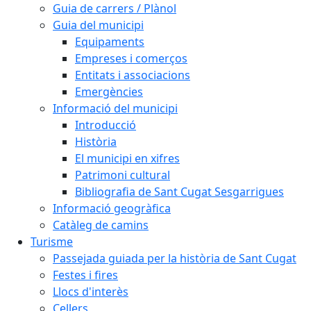
Guia de carrers / Plànol
Guia del municipi
Equipaments
Empreses i comerços
Entitats i associacions
Emergències
Informació del municipi
Introducció
Història
El municipi en xifres
Patrimoni cultural
Bibliografia de Sant Cugat Sesgarrigues
Informació geogràfica
Catàleg de camins
Turisme
Passejada guiada per la història de Sant Cugat
Festes i fires
Llocs d'interès
Cellers