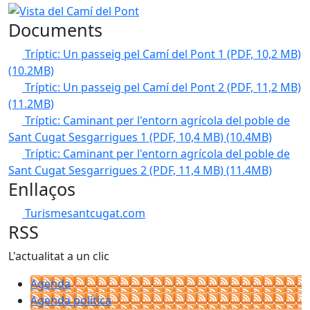
Vista del Camí del Pont
Documents
Tríptic: Un passeig pel Camí del Pont 1 (PDF, 10,2 MB)
(10.2MB)
Tríptic: Un passeig pel Camí del Pont 2 (PDF, 11,2 MB)
(11.2MB)
Tríptic: Caminant per l'entorn agrícola del poble de
Sant Cugat Sesgarrigues 1 (PDF, 10,4 MB)
(10.4MB)
Tríptic: Caminant per l'entorn agrícola del poble de
Sant Cugat Sesgarrigues 2 (PDF, 11,4 MB)
(11.4MB)
Enllaços
Turismesantcugat.com
RSS
L'actualitat a un clic
Agenda
Agenda política