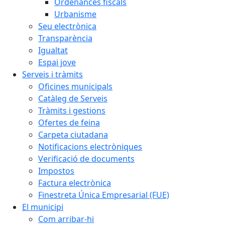
Ordenances fiscals
Urbanisme
Seu electrònica
Transparència
Igualtat
Espai jove
Serveis i tràmits
Oficines municipals
Catàleg de Serveis
Tràmits i gestions
Ofertes de feina
Carpeta ciutadana
Notificacions electròniques
Verificació de documents
Impostos
Factura electrònica
Finestreta Única Empresarial (FUE)
El municipi
Com arribar-hi