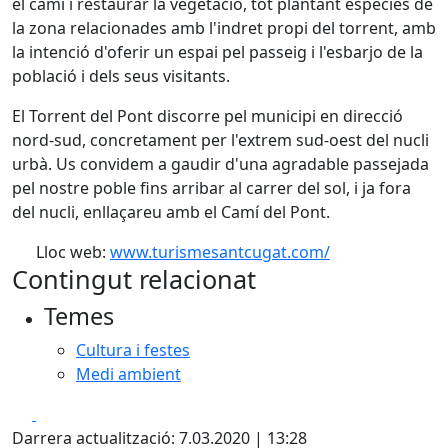
el camí i restaurar la vegetació, tot plantant espècies de
la zona relacionades amb l'indret propi del torrent, amb
la intenció d'oferir un espai pel passeig i l'esbarjo de la
població i dels seus visitants.
El Torrent del Pont discorre pel municipi en direcció
nord-sud, concretament per l'extrem sud-oest del nucli
urbà. Us convidem a gaudir d'una agradable passejada
pel nostre poble fins arribar al carrer del sol, i ja fora
del nucli, enllaçareu amb el Camí del Pont.
Lloc web:
www.turismesantcugat.com/
Contingut relacionat
Temes
Cultura i festes
Medi ambient
Facebook
X
Darrera actualització: 7.03.2020 | 13:28