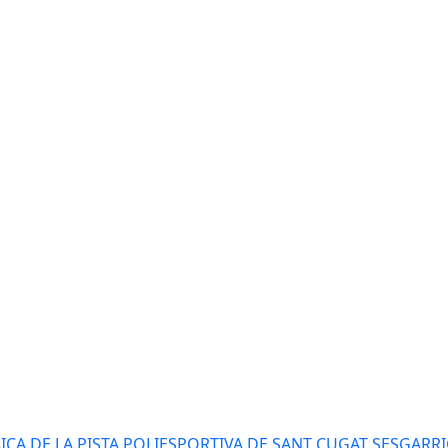
AICA DE LA PISTA POLIESPORTIVA DE SANT CUGAT SESGARR