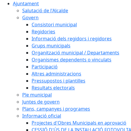
Ajuntament
Salutació de l'Alcalde
Govern
Consistori municipal
Regidories
Informació dels regidors i regidores
Grups municipals
Organització municipal / Departaments
Organismes dependents o vinculats
Participació
Altres administracions
Pressupostos i plantilles
Resultats electorals
Ple municipal
Juntes de govern
Plans, campanyes i programes
Informació oficial
Projectes d'Obres Municipals en aprovació
CESSIÓ D'ÚS DE LA INSTAL·LACIÓ FOTOVOLT