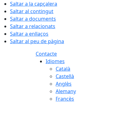
Saltar a la capçalera
Saltar al contingut
Saltar a documents
Saltar a relacionats
Saltar a enllaços
Saltar al peu de pàgina
Contacte
Idiomes
Català
Castellà
Anglès
Alemany
Francès
08.08.2026 | 07:04