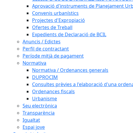
Aprovació d'instruments de Planejament Urb
Convenis urbanístics
Projectes d'Expropiació
Ofertes de Treball
Expedients de Declaració de BCIL
Anuncis / Edictes
Perfil de contractant
Període mitjà de pagament
Normativa
Normativa / Ordenances generals
DUPROCIM
Consultes prèvies a l'elaboració d'una orde
Ordenances fiscals
Urbanisme
Seu electrònica
Transparència
Igualtat
Espai jove