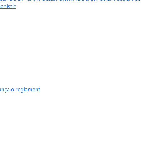
anístic
nança o reglament