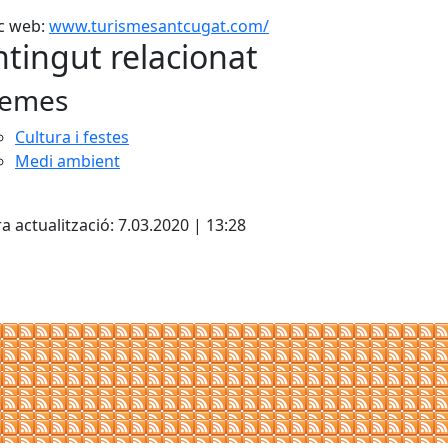
c web:
www.turismesantcugat.com/
tingut relacionat
emes
Cultura i festes
Medi ambient
cebook
X
a actualització: 7.03.2020 | 13:28