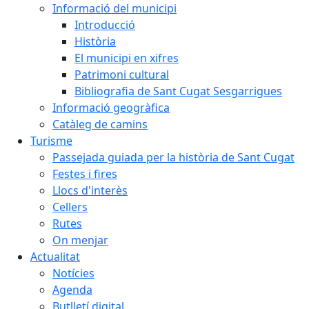
Informació del municipi
Introducció
Història
El municipi en xifres
Patrimoni cultural
Bibliografia de Sant Cugat Sesgarrigues
Informació geogràfica
Catàleg de camins
Turisme
Passejada guiada per la història de Sant Cugat
Festes i fires
Llocs d'interès
Cellers
Rutes
On menjar
Actualitat
Notícies
Agenda
Butlletí digital