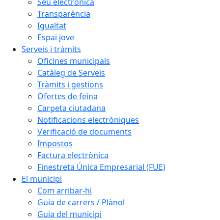
Seu electrònica
Transparència
Igualtat
Espai jove
Serveis i tràmits
Oficines municipals
Catàleg de Serveis
Tràmits i gestions
Ofertes de feina
Carpeta ciutadana
Notificacions electròniques
Verificació de documents
Impostos
Factura electrònica
Finestreta Única Empresarial (FUE)
El municipi
Com arribar-hi
Guia de carrers / Plànol
Guia del municipi