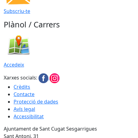
Subscriu-te
Plànol / Carrers
Accedeix
Xarxes socials:
Crèdits
Contacte
Protecció de dades
Avís legal
Accessibilitat
Ajuntament de Sant Cugat Sesgarrigues
Sant Antoni, 31