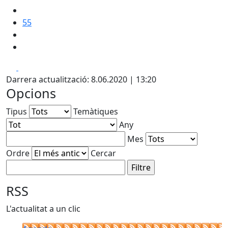
55
Facebook
X
Darrera actualització: 8.06.2020 | 13:20
Opcions
Tipus
Temàtiques
Any
Mes
Ordre
Cercar
RSS
L'actualitat a un clic