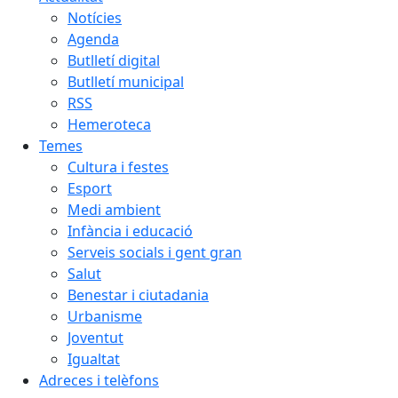
Notícies
Agenda
Butlletí digital
Butlletí municipal
RSS
Hemeroteca
Temes
Cultura i festes
Esport
Medi ambient
Infància i educació
Serveis socials i gent gran
Salut
Benestar i ciutadania
Urbanisme
Joventut
Igualtat
Adreces i telèfons