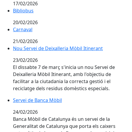
17/02/2026
Bibliobus
20/02/2026
Carnaval
Carnaval
21/02/2026
Nou Servei de Deixalleria Mòbil Itinerant
Nou Servei de Deixalleria Mòbil Itinerant
23/02/2026
El dissabte 7 de març s'inicia un nou Servei de
Deixalleria Mòbil Itinerant, amb l'objectiu de
facilitar a la ciutadania la correcta gestió i el
reciclatge dels residus domèstics especials.
Servei de Banca Mòbil
24/02/2026
Banca Mòbil de Catalunya és un servei de la
Generalitat de Catalunya que porta els caixers