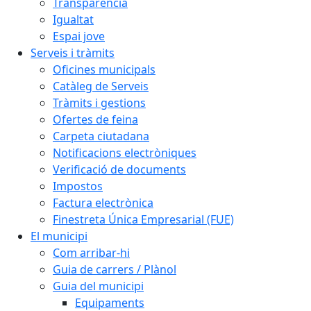
Transparència
Igualtat
Espai jove
Serveis i tràmits
Oficines municipals
Catàleg de Serveis
Tràmits i gestions
Ofertes de feina
Carpeta ciutadana
Notificacions electròniques
Verificació de documents
Impostos
Factura electrònica
Finestreta Única Empresarial (FUE)
El municipi
Com arribar-hi
Guia de carrers / Plànol
Guia del municipi
Equipaments