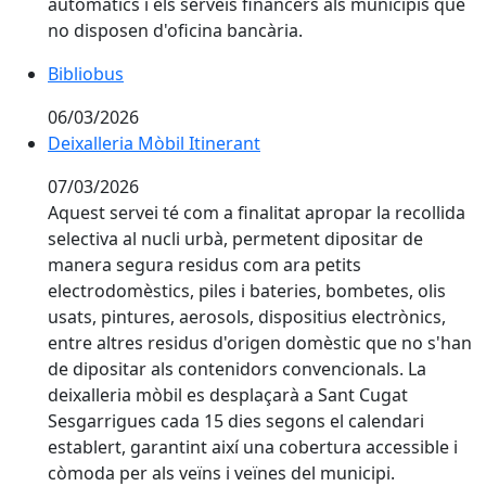
automàtics i els serveis financers als municipis que
no disposen d'oficina bancària.
Bibliobus
06/03/2026
Deixalleria Mòbil Itinerant
07/03/2026
Aquest servei té com a finalitat apropar la recollida
selectiva al nucli urbà, permetent dipositar de
manera segura residus com ara petits
electrodomèstics, piles i bateries, bombetes, olis
usats, pintures, aerosols, dispositius electrònics,
entre altres residus d'origen domèstic que no s'han
de dipositar als contenidors convencionals. La
deixalleria mòbil es desplaçarà a Sant Cugat
Sesgarrigues cada 15 dies segons el calendari
establert, garantint així una cobertura accessible i
còmoda per als veïns i veïnes del municipi.