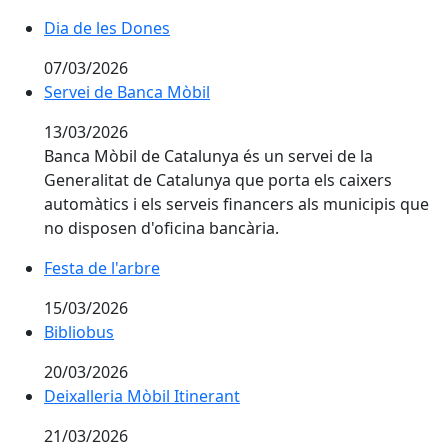
Dia de les Dones
Dia de les Dones
07/03/2026
Servei de Banca Mòbil
13/03/2026
Banca Mòbil de Catalunya és un servei de la
Generalitat de Catalunya que porta els caixers
automàtics i els serveis financers als municipis que
no disposen d'oficina bancària.
Festa de l'arbre
Festa de l'arbre
15/03/2026
Bibliobus
20/03/2026
Deixalleria Mòbil Itinerant
21/03/2026