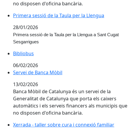
no disposen d'oficina bancària.
Primera sessió de la Taula per la Llengua
28/01/2026
Primera sessió de la Taula per la Llengua a Sant Cugat
Sesgarrigues
Bibliobus
06/02/2026
Servei de Banca Mòbil
13/02/2026
Banca Mòbil de Catalunya és un servei de la
Generalitat de Catalunya que porta els caixers
automàtics i els serveis financers als municipis que
no disposen d'oficina bancària.
Xerrada - taller sobre cura i connexió familiar
Xerrada - taller sobre cura i connexió familiar