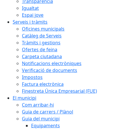
Transparència
Igualtat
Espai jove
Serveis i tràmits
Oficines municipals
Catàleg de Serveis
Tràmits i gestions
Ofertes de feina
Carpeta ciutadana
Notificacions electròniques
Verificació de documents
Impostos
Factura electrònica
Finestreta Única Empresarial (FUE)
El municipi
Com arribar-hi
Guia de carrers / Plànol
Guia del municipi
Equipaments