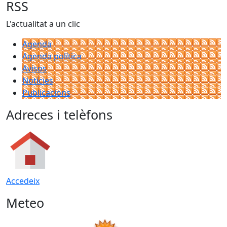
RSS
L'actualitat a un clic
Agenda
Agenda política
Avisos
Notícies
Publicacions
Adreces i telèfons
Accedeix
Meteo