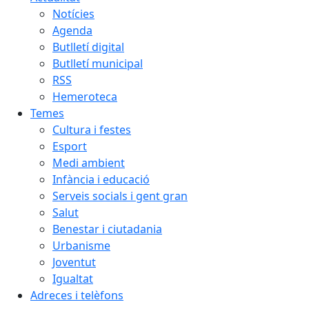
Notícies
Agenda
Butlletí digital
Butlletí municipal
RSS
Hemeroteca
Temes
Cultura i festes
Esport
Medi ambient
Infància i educació
Serveis socials i gent gran
Salut
Benestar i ciutadania
Urbanisme
Joventut
Igualtat
Adreces i telèfons