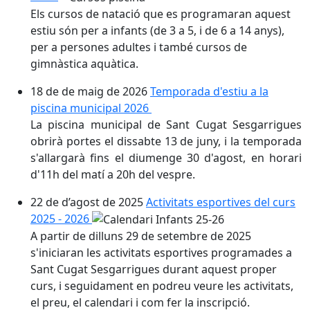
Els cursos de natació que es programaran aquest
estiu són per a infants (de 3 a 5, i de 6 a 14 anys),
per a persones adultes i també cursos de
gimnàstica aquàtica.
18 de de maig de 2026
Temporada d'estiu a la
piscina municipal 2026
La piscina municipal de Sant Cugat Sesgarrigues
obrirà portes el dissabte 13 de juny, i la temporada
s'allargarà fins el diumenge 30 d'agost, en horari
d'11h del matí a 20h del vespre.
22 de d’agost de 2025
Activitats esportives del curs
2025 - 2026
A partir de dilluns 29 de setembre de 2025
s'iniciaran les activitats esportives programades a
Sant Cugat Sesgarrigues durant aquest proper
curs, i seguidament en podreu veure les activitats,
el preu, el calendari i com fer la inscripció.