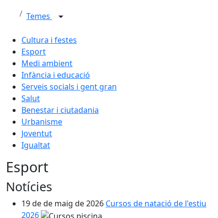
Temes
Cultura i festes
Esport
Medi ambient
Infància i educació
Serveis socials i gent gran
Salut
Benestar i ciutadania
Urbanisme
Joventut
Igualtat
Esport
Notícies
19 de de maig de 2026
Cursos de natació de l'estiu
2026