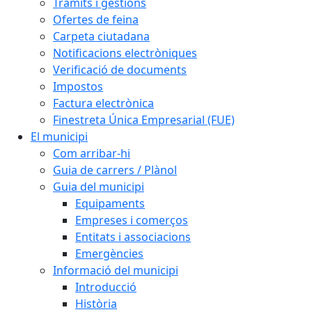
Tràmits i gestions
Ofertes de feina
Carpeta ciutadana
Notificacions electròniques
Verificació de documents
Impostos
Factura electrònica
Finestreta Única Empresarial (FUE)
El municipi
Com arribar-hi
Guia de carrers / Plànol
Guia del municipi
Equipaments
Empreses i comerços
Entitats i associacions
Emergències
Informació del municipi
Introducció
Història