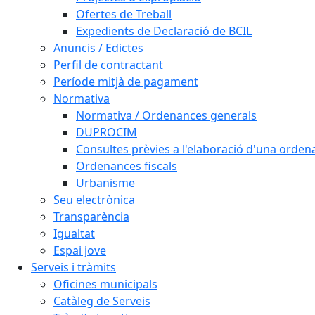
Ofertes de Treball
Expedients de Declaració de BCIL
Anuncis / Edictes
Perfil de contractant
Període mitjà de pagament
Normativa
Normativa / Ordenances generals
DUPROCIM
Consultes prèvies a l'elaboració d'una orde
Ordenances fiscals
Urbanisme
Seu electrònica
Transparència
Igualtat
Espai jove
Serveis i tràmits
Oficines municipals
Catàleg de Serveis