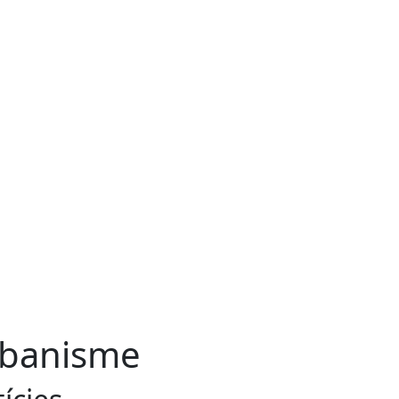
banisme