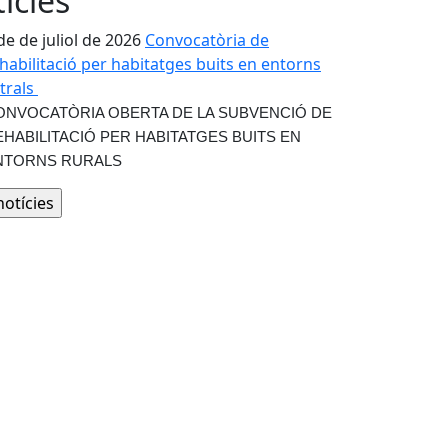
ícies
de de juliol de 2026
Convocatòria de
habilitació per habitatges buits en entorns
trals
ONVOCATÒRIA OBERTA DE LA SUBVENCIÓ DE
EHABILITACIÓ PER HABITATGES BUITS EN
NTORNS RURALS