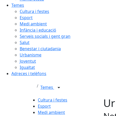
Temes
Cultura i festes
Esport
Medi ambient
Infància i educació
Serveis socials i gent gran
Salut
Benestar i ciutadania
Urbanisme
Joventut
Igualtat
Adreces i telèfons
Temes
Ur
Cultura i festes
Esport
Medi ambient