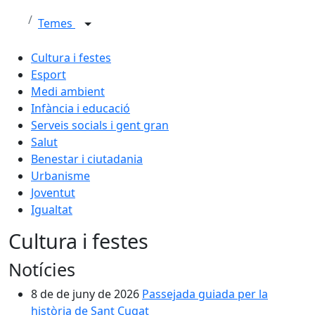
Temes
Cultura i festes
Esport
Medi ambient
Infància i educació
Serveis socials i gent gran
Salut
Benestar i ciutadania
Urbanisme
Joventut
Igualtat
Cultura i festes
Notícies
8 de de juny de 2026
Passejada guiada per la
història de Sant Cugat