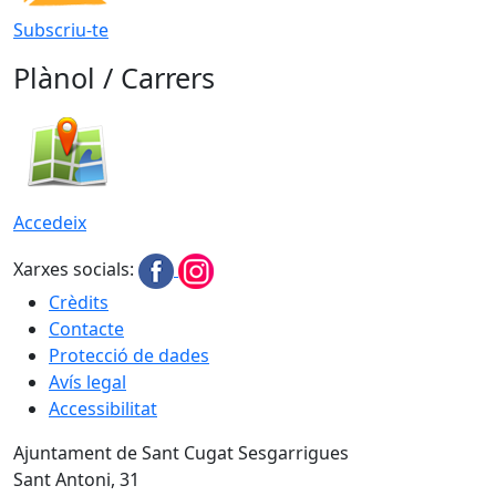
Subscriu-te
Plànol / Carrers
Accedeix
Xarxes socials:
Crèdits
Contacte
Protecció de dades
Avís legal
Accessibilitat
Ajuntament de Sant Cugat Sesgarrigues
Sant Antoni, 31