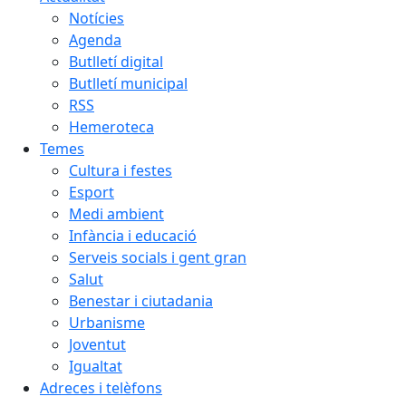
Notícies
Agenda
Butlletí digital
Butlletí municipal
RSS
Hemeroteca
Temes
Cultura i festes
Esport
Medi ambient
Infància i educació
Serveis socials i gent gran
Salut
Benestar i ciutadania
Urbanisme
Joventut
Igualtat
Adreces i telèfons