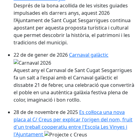
Després de la bona acollida de les visites guiades
impulsades els darrers anys, aquest 2026
l’Ajuntament de Sant Cugat Sesgarrigues continua
apostant per aquesta proposta turística i cultural
que permet descobrir la història, el patrimoni i les
tradicions del municipi.
22 de de gener de 2026
Carnaval galàctic
Aquest any el Carnaval de Sant Cugat Sesgarrigues
fa un salt a l'espai amb el Carnaval galàctic el
dissabte 21 de febrer, una celebració que convertirà
el poble en una autèntica galàxia festiva plena de
color, imaginació i bon rotllo.
28 de de novembre de 2025
Es col·loca una nova
placa al C/ Creus per explicar l'origen del nom, fruit
d'un treball cooperatiu entre l'Escola Les Vinyes i
l'Ajuntament