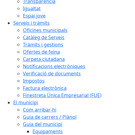
Transparència
Igualtat
Espai jove
Serveis i tràmits
Oficines municipals
Catàleg de Serveis
Tràmits i gestions
Ofertes de feina
Carpeta ciutadana
Notificacions electròniques
Verificació de documents
Impostos
Factura electrònica
Finestreta Única Empresarial (FUE)
El municipi
Com arribar-hi
Guia de carrers / Plànol
Guia del municipi
Equipaments