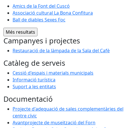
Amics de la Font del Cuscó
Associació cultural La Bona Confitura
Ball de diables Sexes Foc
Campanyes i projectes
Restauració de la làmpada de la Sala del Cafè
Catàleg de serveis
Cessió d'espais i materials municipals
Informació turística
Suport a les entitats
Documentació
Projecte d'adequació de sales complementàries del
centre cívic
Avantprojecte de museïtzació del Forn