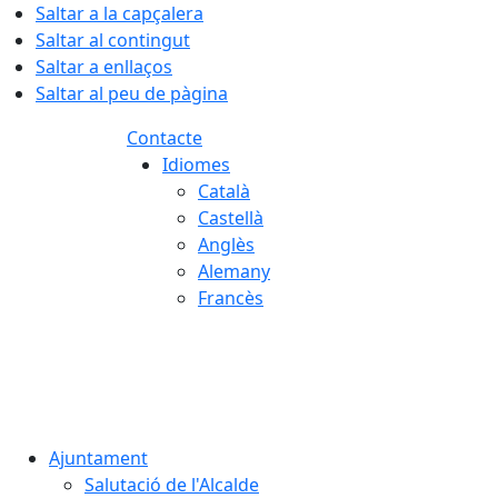
Saltar a la capçalera
Saltar al contingut
Saltar a enllaços
Saltar al peu de pàgina
Contacte
Idiomes
Català
Castellà
Anglès
Alemany
Francès
07.08.2026 | 07:42
Ajuntament
Salutació de l'Alcalde