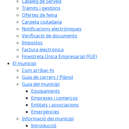
Catàleg de Serveis
Tràmits i gestions
Ofertes de feina
Carpeta ciutadana
Notificacions electròniques
Verificació de documents
Impostos
Factura electrònica
Finestreta Única Empresarial (FUE)
El municipi
Com arribar-hi
Guia de carrers / Plànol
Guia del municipi
Equipaments
Empreses i comerços
Entitats i associacions
Emergències
Informació del municipi
Introducció