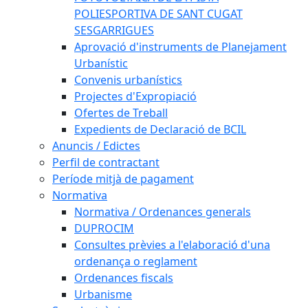
POLIESPORTIVA DE SANT CUGAT
SESGARRIGUES
Aprovació d'instruments de Planejament
Urbanístic
Convenis urbanístics
Projectes d'Expropiació
Ofertes de Treball
Expedients de Declaració de BCIL
Anuncis / Edictes
Perfil de contractant
Període mitjà de pagament
Normativa
Normativa / Ordenances generals
DUPROCIM
Consultes prèvies a l'elaboració d'una
ordenança o reglament
Ordenances fiscals
Urbanisme