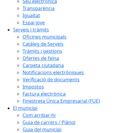
Seu electrònica
Transparència
Igualtat
Espai jove
Serveis i tràmits
Oficines municipals
Catàleg de Serveis
Tràmits i gestions
Ofertes de feina
Carpeta ciutadana
Notificacions electròniques
Verificació de documents
Impostos
Factura electrònica
Finestreta Única Empresarial (FUE)
El municipi
Com arribar-hi
Guia de carrers / Plànol
Guia del municipi