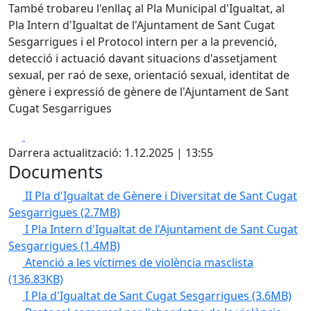
També trobareu l'enllaç al Pla Municipal d'Igualtat, al
Pla Intern d'Igualtat de l'Ajuntament de Sant Cugat
Sesgarrigues i el Protocol intern per a la prevenció,
detecció i actuació davant situacions d'assetjament
sexual, per raó de sexe, orientació sexual, identitat de
gènere i expressió de gènere de l'Ajuntament de Sant
Cugat Sesgarrigues
Facebook
X
Darrera actualització: 1.12.2025 | 13:55
Documents
II Pla d'Igualtat de Gènere i Diversitat de Sant Cugat
Sesgarrigues
(2.7MB)
I Pla Intern d'Igualtat de l'Ajuntament de Sant Cugat
Sesgarrigues
(1.4MB)
Atenció a les víctimes de violència masclista
(136.83KB)
I Pla d'Igualtat de Sant Cugat Sesgarrigues
(3.6MB)