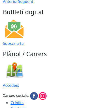
Anterior
Següent
Butlletí digital
Subscriu-te
Plànol / Carrers
Accedeix
Xarxes socials:
Crèdits