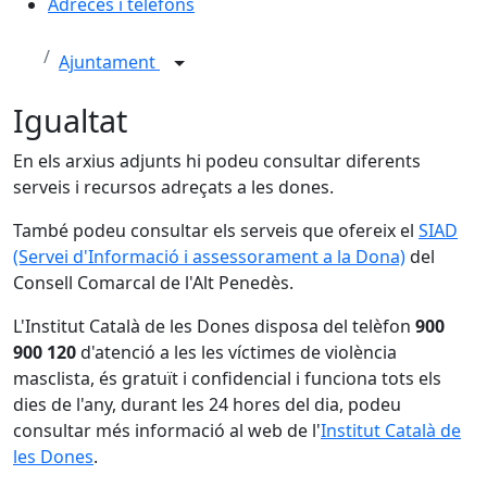
Adreces i telèfons
Ajuntament
Igualtat
En els arxius adjunts hi podeu consultar diferents
serveis i recursos adreçats a les dones.
També podeu consultar els serveis que ofereix el
SIAD
(Servei d'Informació i assessorament a la Dona)
del
Consell Comarcal de l'Alt Penedès.
L'Institut Català de les Dones disposa del telèfon
900
900 120
d'atenció a les les víctimes de violència
masclista, és gratuït i confidencial i funciona tots els
dies de l'any, durant les 24 hores del dia, podeu
consultar més informació al web de l'
Institut Català de
les Dones
.