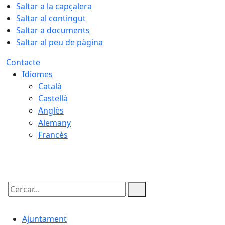
Saltar a la capçalera
Saltar al contingut
Saltar a documents
Saltar al peu de pàgina
Contacte
Idiomes
Català
Castellà
Anglès
Alemany
Francès
09.08.2026 | 07:58
Cercar:
Ajuntament