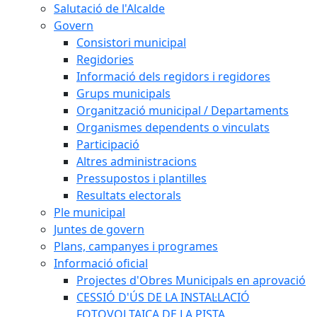
Salutació de l'Alcalde
Govern
Consistori municipal
Regidories
Informació dels regidors i regidores
Grups municipals
Organització municipal / Departaments
Organismes dependents o vinculats
Participació
Altres administracions
Pressupostos i plantilles
Resultats electorals
Ple municipal
Juntes de govern
Plans, campanyes i programes
Informació oficial
Projectes d'Obres Municipals en aprovació
CESSIÓ D'ÚS DE LA INSTAL·LACIÓ
FOTOVOLTAICA DE LA PISTA