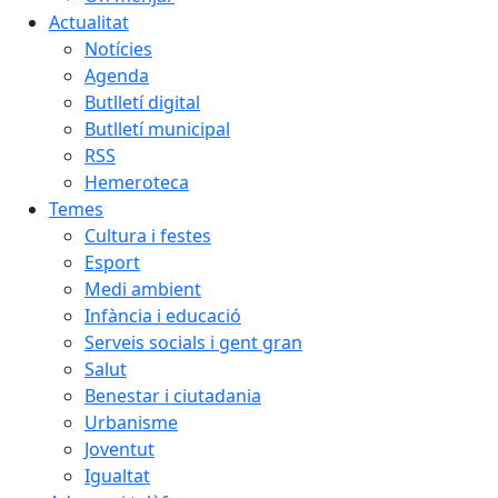
Actualitat
Notícies
Agenda
Butlletí digital
Butlletí municipal
RSS
Hemeroteca
Temes
Cultura i festes
Esport
Medi ambient
Infància i educació
Serveis socials i gent gran
Salut
Benestar i ciutadania
Urbanisme
Joventut
Igualtat