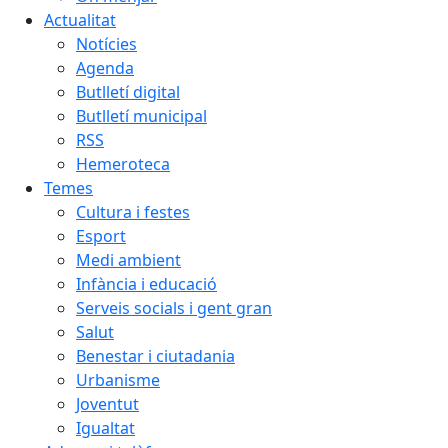
Actualitat
Notícies
Agenda
Butlletí digital
Butlletí municipal
RSS
Hemeroteca
Temes
Cultura i festes
Esport
Medi ambient
Infància i educació
Serveis socials i gent gran
Salut
Benestar i ciutadania
Urbanisme
Joventut
Igualtat