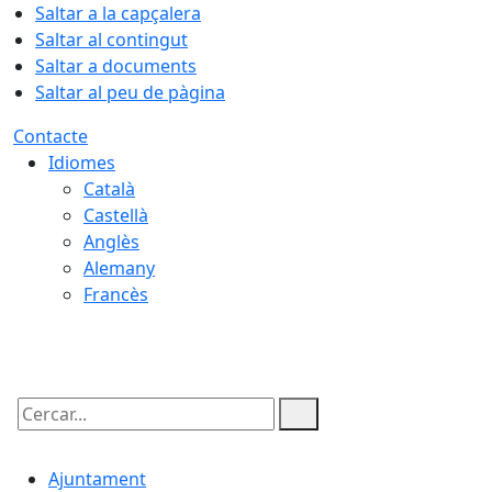
Saltar a la capçalera
Saltar al contingut
Saltar a documents
Saltar al peu de pàgina
Contacte
Idiomes
Català
Castellà
Anglès
Alemany
Francès
07.08.2026 | 01:40
Cercar:
Ajuntament