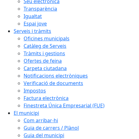
Seu electrònica
Transparència
Igualtat
Espai jove
Serveis i tràmits
Oficines municipals
Catàleg de Serveis
Tràmits i gestions
Ofertes de feina
Carpeta ciutadana
Notificacions electròniques
Verificació de documents
Impostos
Factura electrònica
Finestreta Única Empresarial (FUE)
El municipi
Com arribar-hi
Guia de carrers / Plànol
Guia del municipi