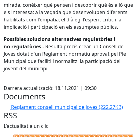
mirada, conèixer què pensen i descobrir què és allò que
els interessa; a la vegada que desenvolupen diferents
habilitats com l'empatia, el diàleg, l'esperit crític i la
implicació i participació en els assumptes públics.
Possibles solucions alternatives regulatòries i
no regulatòries -
Resulta precís crear un Consell de
Joves dotat d'un Reglament normatiu aprovat pel Ple
Municipal que faciliti i normalitzi la participació del
jovent del municipi.
Facebook
X
Darrera actualització: 18.11.2021 | 09:30
Documents
Reglament consell municipal de joves
(222.27KB)
RSS
L'actualitat a un clic