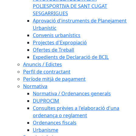
POLIESPORTIVA DE SANT CUGAT
SESGARRIGUES
Aprovació d'instruments de Planejament
Urbanístic
Convenis urbanístics
Projectes d'Expropiació
Ofertes de Treball
Expedients de Declaració de BCIL
Anuncis / Edictes
Perfil de contractant
Període mitjà de pagament
Normativa
Normativa / Ordenances generals
DUPROCIM
Consultes prèvies a l'elaboració d'una
ordenança o reglament
Ordenances fiscals
Urbanisme