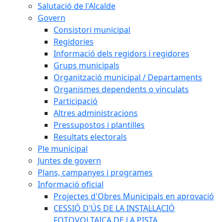
Salutació de l'Alcalde
Govern
Consistori municipal
Regidories
Informació dels regidors i regidores
Grups municipals
Organització municipal / Departaments
Organismes dependents o vinculats
Participació
Altres administracions
Pressupostos i plantilles
Resultats electorals
Ple municipal
Juntes de govern
Plans, campanyes i programes
Informació oficial
Projectes d'Obres Municipals en aprovació
CESSIÓ D'ÚS DE LA INSTAL·LACIÓ
FOTOVOLTAICA DE LA PISTA