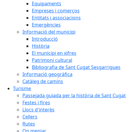
Equipaments
Empreses i comerços
Entitats i associacions
Emergències
Informació del municipi
Introducció
Història
El municipi en xifres
Patrimoni cultural
Bibliografia de Sant Cugat Sesgarrigues
Informació geogràfica
Catàleg de camins
Turisme
Passejada guiada per la història de Sant Cugat
Festes i fires
Llocs d'interès
Cellers
Rutes
On menjar