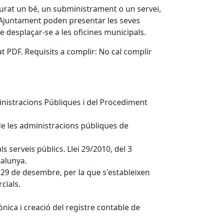
iurat un bé, un subministrament o un servei,
l'Ajuntament poden presentar les seves
e desplaçar-se a les oficines municipals.
t PDF. Requisits a complir: No cal complir
inistracions Públiques i del Procediment
 de les administracions públiques de
ls serveis públics. Llei 29/2010, del 3
talunya.
de 29 de desembre, per la que s'estableixen
cials.
ònica i creació del registre contable de