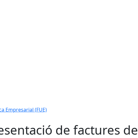
ca Empresarial (FUE)
esentació de factures d