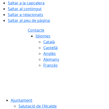
Saltar a la capçalera
Saltar al contingut
Saltar a relacionats
Saltar al peu de pàgina
Contacte
Idiomes
Català
Castellà
Anglès
Alemany
Francès
07.08.2026 | 13:11
Ajuntament
Salutació de l'Alcalde