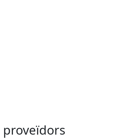
e proveïdors