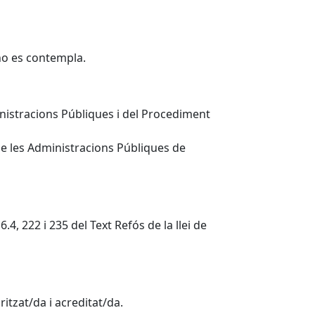
 no es contempla.
inistracions Públiques i del Procediment
 de les Administracions Públiques de
.4, 222 i 235 del Text Refós de la llei de
tzat/da i acreditat/da.