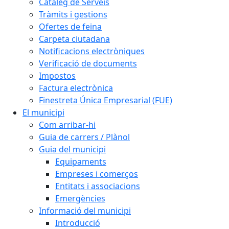
Catàleg de Serveis
Tràmits i gestions
Ofertes de feina
Carpeta ciutadana
Notificacions electròniques
Verificació de documents
Impostos
Factura electrònica
Finestreta Única Empresarial (FUE)
El municipi
Com arribar-hi
Guia de carrers / Plànol
Guia del municipi
Equipaments
Empreses i comerços
Entitats i associacions
Emergències
Informació del municipi
Introducció