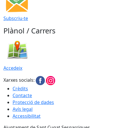
Subscriu-te
Plànol / Carrers
Accedeix
Xarxes socials:
Crèdits
Contacte
Protecció de dades
Avís legal
Accessibilitat
Ajuntament de Sant Cugat Sesgarrigues