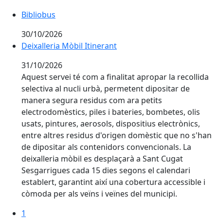
Bibliobus
30/10/2026
Deixalleria Mòbil Itinerant
31/10/2026
Aquest servei té com a finalitat apropar la recollida
selectiva al nucli urbà, permetent dipositar de
manera segura residus com ara petits
electrodomèstics, piles i bateries, bombetes, olis
usats, pintures, aerosols, dispositius electrònics,
entre altres residus d'origen domèstic que no s'han
de dipositar als contenidors convencionals. La
deixalleria mòbil es desplaçarà a Sant Cugat
Sesgarrigues cada 15 dies segons el calendari
establert, garantint així una cobertura accessible i
còmoda per als veïns i veïnes del municipi.
1