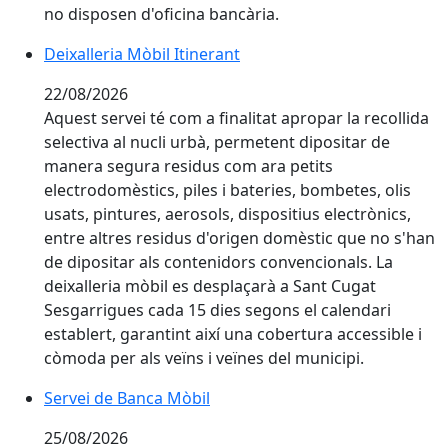
no disposen d'oficina bancària.
Deixalleria Mòbil Itinerant
22/08/2026
Aquest servei té com a finalitat apropar la recollida
selectiva al nucli urbà, permetent dipositar de
manera segura residus com ara petits
electrodomèstics, piles i bateries, bombetes, olis
usats, pintures, aerosols, dispositius electrònics,
entre altres residus d'origen domèstic que no s'han
de dipositar als contenidors convencionals. La
deixalleria mòbil es desplaçarà a Sant Cugat
Sesgarrigues cada 15 dies segons el calendari
establert, garantint així una cobertura accessible i
còmoda per als veïns i veïnes del municipi.
Servei de Banca Mòbil
25/08/2026