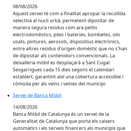
08/08/2026
Aquest servei té com a finalitat apropar la recollida
selectiva al nucli urbà, permetent dipositar de
manera segura residus com ara petits
electrodomèstics, piles i bateries, bombetes, olis
usats, pintures, aerosols, dispositius electrònics,
entre altres residus d'origen domèstic que no s'han
de dipositar als contenidors convencionals. La
deixalleria mòbil es desplaçarà a Sant Cugat
Sesgarrigues cada 15 dies segons el calendari
establert, garantint així una cobertura accessible i
còmoda per als veïns i veïnes del municipi.
Servei de Banca Mòbil
14/08/2026
Banca Mòbil de Catalunya és un servei de la
Generalitat de Catalunya que porta els caixers
automàtics i els serveis financers als municipis que