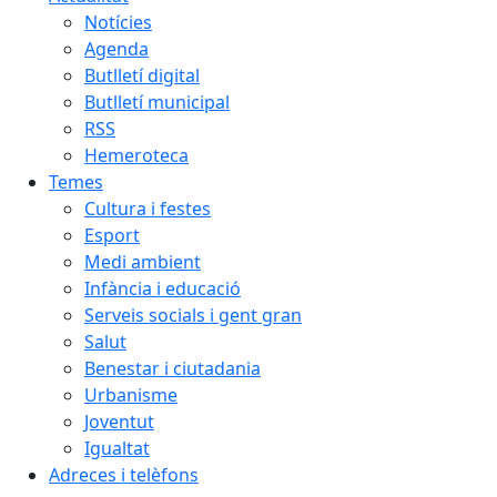
Notícies
Agenda
Butlletí digital
Butlletí municipal
RSS
Hemeroteca
Temes
Cultura i festes
Esport
Medi ambient
Infància i educació
Serveis socials i gent gran
Salut
Benestar i ciutadania
Urbanisme
Joventut
Igualtat
Adreces i telèfons