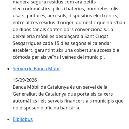
manera segura residus com ara petits
electrodomèstics, piles i bateries, bombetes, olis
usats, pintures, aerosols, dispositius electrònics,
entre altres residus d'origen domèstic que no s'han
de dipositar als contenidors convencionals. La
deixalleria mòbil es desplaçarà a Sant Cugat
Sesgarrigues cada 15 dies segons el calendari
establert, garantint així una cobertura accessible i
còmoda per als veïns i veïnes del municipi.
Servei de Banca Mòbil
15/09/2026
Banca Mòbil de Catalunya és un servei de la
Generalitat de Catalunya que porta els caixers
automàtics i els serveis financers als municipis que
no disposen d'oficina bancària.
Bibliobus