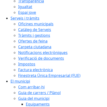
Transparència
Igualtat
Espai jove
Serveis i tràmits
Oficines municipals
Catàleg de Serveis
Tràmits i gestions
Ofertes de feina
Carpeta ciutadana
Notificacions electròniques
Verificació de documents
Impostos
Factura electrònica
Finestreta Única Empresarial (FUE)
El municipi
Com arribar-hi
Guia de carrers / Plànol
Guia del municipi
Equipaments