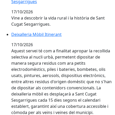
Sesgarrigues
17/10/2026
Vine a descobrir la vida rural i la història de Sant
Cugat Sesgarrigues.
Deixalleria Mòbil Itinerant
17/10/2026
Aquest servei té com a finalitat apropar la recollida
selectiva al nucli urbà, permetent dipositar de
manera segura residus com ara petits
electrodomèstics, piles i bateries, bombetes, olis
usats, pintures, aerosols, dispositius electrònics,
entre altres residus d'origen domèstic que no s'han
de dipositar als contenidors convencionals. La
deixalleria mòbil es desplaçarà a Sant Cugat
Sesgarrigues cada 15 dies segons el calendari
establert, garantint així una cobertura accessible i
còmoda per als veïns i veïnes del municipi.