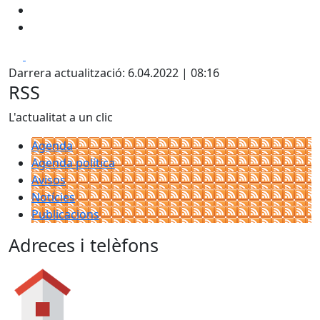
Facebook
X
Darrera actualització: 6.04.2022 | 08:16
RSS
L'actualitat a un clic
Agenda
Agenda política
Avisos
Notícies
Publicacions
Adreces i telèfons