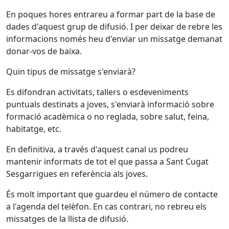
En poques hores entrareu a formar part de la base de
dades d'aquest grup de difusió. I per deixar de rebre les
informacions només heu d'enviar un missatge demanat
donar-vos de baixa.
Quin tipus de missatge s'enviarà?
Es difondran activitats, tallers o esdeveniments
puntuals destinats a joves, s'enviarà informació sobre
formació acadèmica o no reglada, sobre salut, feina,
habitatge, etc.
En definitiva, a través d'aquest canal us podreu
mantenir informats de tot el que passa a Sant Cugat
Sesgarrigues en referència als joves.
És molt important que guardeu el número de contacte
a l'agenda del telèfon. En cas contrari, no rebreu els
missatges de la llista de difusió.