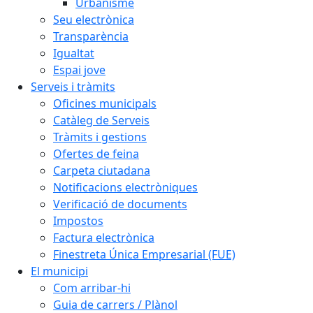
Urbanisme
Seu electrònica
Transparència
Igualtat
Espai jove
Serveis i tràmits
Oficines municipals
Catàleg de Serveis
Tràmits i gestions
Ofertes de feina
Carpeta ciutadana
Notificacions electròniques
Verificació de documents
Impostos
Factura electrònica
Finestreta Única Empresarial (FUE)
El municipi
Com arribar-hi
Guia de carrers / Plànol