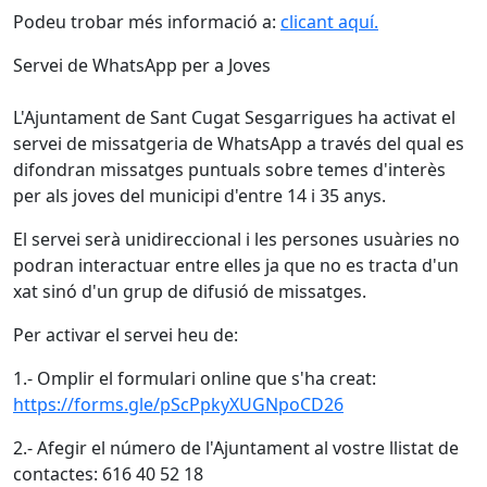
Podeu trobar més informació a:
clicant aquí.
Servei de WhatsApp per a Joves
L'Ajuntament de Sant Cugat Sesgarrigues ha activat el
servei de missatgeria de WhatsApp a través del qual es
difondran missatges puntuals sobre temes d'interès
per als joves del municipi d'entre 14 i 35 anys.
El servei serà unidireccional i les persones usuàries no
podran interactuar entre elles ja que no es tracta d'un
xat sinó d'un grup de difusió de missatges.
Per activar el servei heu de:
1.- Omplir el formulari online que s'ha creat:
https://forms.gle/pScPpkyXUGNpoCD26
2.- Afegir el número de l'Ajuntament al vostre llistat de
contactes: 616 40 52 18