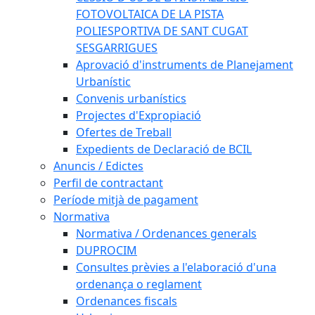
FOTOVOLTAICA DE LA PISTA
POLIESPORTIVA DE SANT CUGAT
SESGARRIGUES
Aprovació d'instruments de Planejament
Urbanístic
Convenis urbanístics
Projectes d'Expropiació
Ofertes de Treball
Expedients de Declaració de BCIL
Anuncis / Edictes
Perfil de contractant
Període mitjà de pagament
Normativa
Normativa / Ordenances generals
DUPROCIM
Consultes prèvies a l'elaboració d'una
ordenança o reglament
Ordenances fiscals