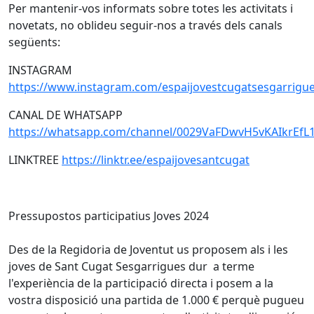
Per mantenir-vos informats sobre totes les activitats i
novetats, no oblideu seguir-nos a través dels canals
següents:
INSTAGRAM
https://www.instagram.com/espaijovestcugatsesgarrigue
CANAL DE WHATSAPP
https://whatsapp.com/channel/0029VaFDwvH5vKAIkrEfL
LINKTREE
https://linktr.ee/espaijovesantcugat
Pressupostos participatius Joves 2024
Des de la Regidoria de Joventut us proposem als i les
joves de Sant Cugat Sesgarrigues dur a terme
l'experiència de la participació directa i posem a la
vostra disposició una partida de 1.000 € perquè pugueu