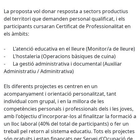
La proposta vol donar resposta a sectors productius
del territori que demanden personal qualificat, i els
participants cursaran Certificat de Professionalitat en
els àmbits:
- L'atenció educativa en el lleure (Monitor/a de lleure)
- L'hostaleria (Operacions bàsiques de cuina)
- La gestió administrativa i documental (Auxiliar
Administratiu / Adminitrativa)
Els diferents projectes es centren en un
acompanyament i orientació personalitzat, tant
individual com grupal, i en la millora de les
competències personals i professionals dels i les joves,
amb l'objectiu d'incorporar-los al finalitzar la formació a
un lloc laboral (40% del total de participants) o fer un
treball pel retorn al sistema educatiu. Tots els projectes
són gratuïts i estan finançats per Servei d'Ocupació de