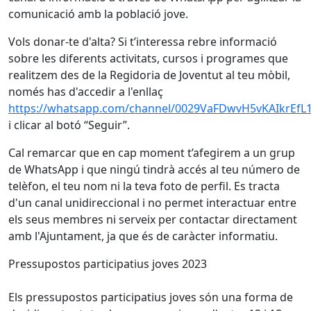
comunicació amb la població jove.
Vols donar-te d'alta? Si t’interessa rebre informació
sobre les diferents activitats, cursos i programes que
realitzem des de la Regidoria de Joventut al teu mòbil,
només has d'accedir a l'enllaç
https://whatsapp.com/channel/0029VaFDwvH5vKAIkrEfL
i clicar al botó “Seguir”.
Cal remarcar que en cap moment t’afegirem a un grup
de WhatsApp i que ningú tindrà accés al teu número de
telèfon, el teu nom ni la teva foto de perfil. Es tracta
d'un canal unidireccional i no permet interactuar entre
els seus membres ni serveix per contactar directament
amb l'Ajuntament, ja que és de caràcter informatiu.
Pressupostos participatius joves 2023
Els pressupostos participatius joves són una forma de