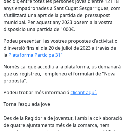
decidir, entre totes les persones joves d'entre 12 i 18
anys empadronades a Sant Cugat Sesgarrigues, com
s'utilitzarà una aprt de la partida del pressupost
municipal. Per aquest any 2023 posem a la vostra
disposicio una partida de 1000€.
Podeu presentar les vostres propostes d'activitat o
d'inversió fins el dia 20 de juliol de 2023 a través de
la
Plataforma Participa 311
Només cal que accediu a la plataforma, us demanarà
que us registreu, i empleneu el formulari de "Nova
proposta".
Podeu trobar més informació
clicant aquí.
Torna l'esquiada jove
Des de la Regidoria de Joventut, i amb la col•laboració
de quatre ajuntaments més de la comarca, hem