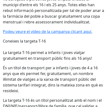
municipi d'entre els 16 i els 25 anys. Totes elles han
rebut informació personalitzada per tal de poder anar a
la farmàcia del poble a buscar gratuïtament una copa
menstrual i rebre assessorament individualitzat.
Podeu veure el vídeo de la campanya clicant aquí.
Coneixes la targeta T-16
La targeta T-16 permet a infants i joves viatjar
gratuïtament en transport públic fins als 16 anys!
És un títol de transport per a infants i joves de 4 a 16
anys que els permet fer, gratuïtament, un nombre
il·limitat de viatges a la xarxa de transport públic del
sistema tarifari integrat, dins la mateixa zona en què es
resideixi.
La targeta T-16 és un títol personalitzat amb el nom i el
DNI/NIE/passaport/llibre de família, que cal validar a