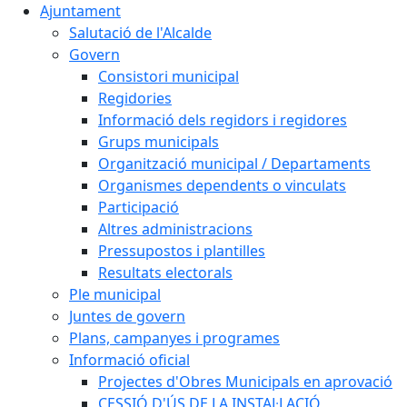
Ajuntament
Salutació de l'Alcalde
Govern
Consistori municipal
Regidories
Informació dels regidors i regidores
Grups municipals
Organització municipal / Departaments
Organismes dependents o vinculats
Participació
Altres administracions
Pressupostos i plantilles
Resultats electorals
Ple municipal
Juntes de govern
Plans, campanyes i programes
Informació oficial
Projectes d'Obres Municipals en aprovació
CESSIÓ D'ÚS DE LA INSTAL·LACIÓ