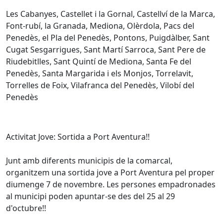
Les Cabanyes, Castellet i la Gornal, Castellví de la Marca,
Font-rubí, la Granada, Mediona, Olèrdola, Pacs del
Penedès, el Pla del Penedès, Pontons, Puigdàlber, Sant
Cugat Sesgarrigues, Sant Martí Sarroca, Sant Pere de
Riudebitlles, Sant Quintí de Mediona, Santa Fe del
Penedès, Santa Margarida i els Monjos, Torrelavit,
Torrelles de Foix, Vilafranca del Penedès, Vilobí del
Penedès
Activitat Jove: Sortida a Port Aventura!!
Junt amb diferents municipis de la comarcal,
organitzem una sortida jove a Port Aventura pel proper
diumenge 7 de novembre. Les persones empadronades
al municipi poden apuntar-se des del 25 al 29
d'octubre!!