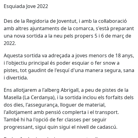
Esquiada Jove 2022
Des de la Regidoria de Joventut, i amb la col·laboració
amb altres ajuntaments de la comarca, s'està preparant
una nova sortida a la neu pels propers 5 i 6 de març de
2022.
Aquesta sortida va adreçada a joves menors de 18 anys,
i l'objectiu principal és poder esquiar o fer snow a
pistes, tot gaudint de l'esquí d'una manera segura, sana
i divertida.
Ens allotjarem a l'alberg Abrigall, a peu de pistes de la
Masella (La Cerdanya), i la sortida inclou els forfaits dels
dos dies, l'assegurança, lloguer de material,
l'allotjament amb pensió complerta i el transport.
També hi ha l'opció de fer classes per seguir
progressant, sigui quin sigui el nivell de cadascú.