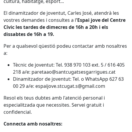
cultura, habitatge, esport...
El dinamitzador de joventut, Carles José, atendrà les
vostres demandes i consultes a l
'Espai jove del Centre
Cívic les tardes de dimecres de 16h a 20h i els
dissabtes de 16h a 19.
Per a qualsevol qüestió podeu contactar amb nosaltres
a:
Tècnic de joventut: Tel. 938 970 103 ext. 5 / 616 405
218 a/e: paretaao@santcugatsesgarrigues.cat
Dinamitzador de joventut: Tel. o WhatsApp 627 63
00 29 a/e: espaijove.stcugat.s@gmail.com
Resol els teus dubtes amb l'atenció personal i
especialitzada que necessites. Servei gratuït i
confidencial.
Connecta amb nosaltres: