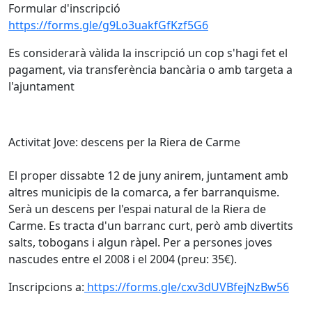
Formular d'inscripció
https://forms.gle/g9Lo3uakfGfKzf5G6
Es considerarà vàlida la inscripció un cop s'hagi fet el
pagament, via transferència bancària o amb targeta a
l'ajuntament
Activitat Jove: descens per la Riera de Carme
El proper dissabte 12 de juny anirem, juntament amb
altres municipis de la comarca, a fer barranquisme.
Serà un descens per l'espai natural de la Riera de
Carme. Es tracta d'un barranc curt, però amb divertits
salts, tobogans i algun ràpel. Per a persones joves
nascudes entre el 2008 i el 2004 (preu: 35€).
Inscripcions a:
https://forms.gle/cxv3dUVBfejNzBw56