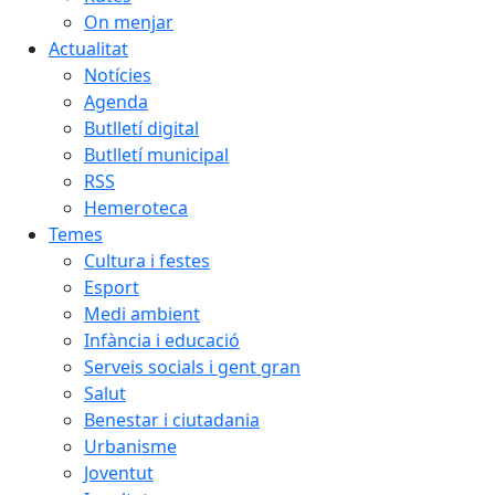
On menjar
Actualitat
Notícies
Agenda
Butlletí digital
Butlletí municipal
RSS
Hemeroteca
Temes
Cultura i festes
Esport
Medi ambient
Infància i educació
Serveis socials i gent gran
Salut
Benestar i ciutadania
Urbanisme
Joventut