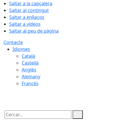
Saltar a la capçalera
Saltar al contingut
Saltar a enllaços
Saltar a vídeos
Saltar al peu de pàgina
Contacte
Idiomes
Català
Castellà
Anglès
Alemany
Francès
06.08.2026 | 06:04
Cercar: