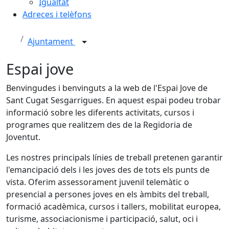
Igualtat
Adreces i telèfons
Ajuntament
Espai jove
Benvingudes i benvinguts a la web de l'Espai Jove de
Sant Cugat Sesgarrigues. En aquest espai podeu trobar
informació sobre les diferents activitats, cursos i
programes que realitzem des de la Regidoria de
Joventut.
Les nostres principals línies de treball pretenen garantir
l'emancipació dels i les joves des de tots els punts de
vista. Oferim assessorament juvenil telemàtic o
presencial a persones joves en els àmbits del treball,
formació acadèmica, cursos i tallers, mobilitat europea,
turisme, associacionisme i participació, salut, oci i