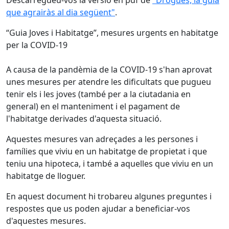
Descarregueu-vos la versió en pdf de
"Drogues, la guia
que agrairàs al dia següent"
.
“Guia Joves i Habitatge”, mesures urgents en habitatge
per la COVID-19
A causa de la pandèmia de la COVID-19 s'han aprovat
unes mesures per atendre les dificultats que pugueu
tenir els i les joves (també per a la ciutadania en
general) en el manteniment i el pagament de
l'habitatge derivades d'aquesta situació.
Aquestes mesures van adreçades a les persones i
famílies que viviu en un habitatge de propietat i que
teniu una hipoteca, i també a aquelles que viviu en un
habitatge de lloguer.
En aquest document hi trobareu algunes preguntes i
respostes que us poden ajudar a beneficiar-vos
d'aquestes mesures.