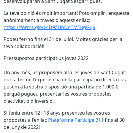
desenvoluparan a Sant Cugat Sesgarrigues.
La teva opinió és molt important! Pots omplir l'enquesta
anònimament a través d'aquest enllaç:
https://forms.gle/L4D9ZHhDnTMTugGq9
Podeu fer-ho fins el 31 de juliol. Moltes gràcies per la
teva col·laboració!!
Pressupostos participatius Joves 2022
Un any més, us proposem als i les joves de Sant Cugat
dur a terme l'experiència de la participació directa i us
posem a la vostra disposició una partida de 1.000 €
perquè pugueu presentar les vostres propostes
d'activitat o d'inversió.
Si teniu entre 12 i 18 anys presenteu les vostres
propostes a l'enllaç
Plataforma Participa 311
fins el 30
de juny de 2022!