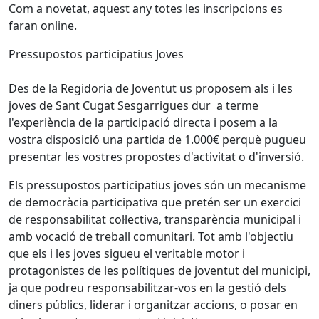
Com a novetat, aquest any totes les inscripcions es
faran online.
Pressupostos participatius Joves
Des de la Regidoria de Joventut us proposem als i les
joves de Sant Cugat Sesgarrigues dur a terme
l'experiència de la participació directa i posem a la
vostra disposició una partida de 1.000€ perquè pugueu
presentar les vostres propostes d'activitat o d'inversió.
Els pressupostos participatius joves són un mecanisme
de democràcia participativa que pretén ser un exercici
de responsabilitat col·lectiva, transparència municipal i
amb vocació de treball comunitari. Tot amb l'objectiu
que els i les joves sigueu el veritable motor i
protagonistes de les polítiques de joventut del municipi,
ja que podreu responsabilitzar-vos en la gestió dels
diners públics, liderar i organitzar accions, o posar en