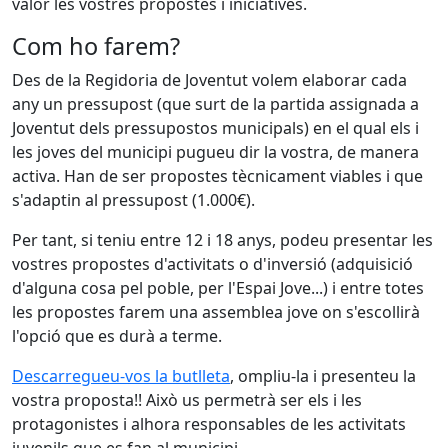
valor les vostres propostes i iniciatives.
Com ho farem?
Des de la Regidoria de Joventut volem elaborar cada
any un pressupost (que surt de la partida assignada a
Joventut dels pressupostos municipals) en el qual els i
les joves del municipi pugueu dir la vostra, de manera
activa. Han de ser propostes tècnicament viables i que
s'adaptin al pressupost (1.000€).
Per tant, si teniu entre 12 i 18 anys, podeu presentar les
vostres propostes d'activitats o d'inversió (adquisició
d'alguna cosa pel poble, per l'Espai Jove...) i entre totes
les propostes farem una assemblea jove on s'escollirà
l'opció que es durà a terme.
Descarregueu-vos la butlleta
, ompliu-la i presenteu la
vostra proposta!! Això us permetrà ser els i les
protagonistes i alhora responsables de les activitats